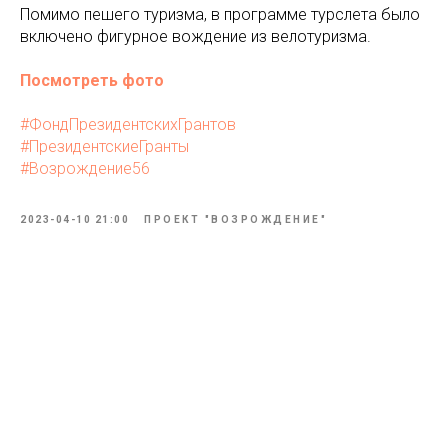
Помимо пешего туризма, в программе турслета было
включено фигурное вождение из велотуризма.
Посмотреть фото
#ФондПрезидентскихГрантов
#ПрезидентскиеГранты
#Возрождение56
2023-04-10 21:00
ПРОЕКТ "ВОЗРОЖДЕНИЕ"