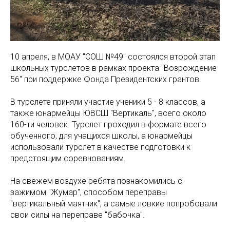
10 апреля, в МОАУ "СОШ №49" состоялся второй этап
школьных турслетов в рамках проекта "Возрождение
56" при поддержке Фонда Президентских грантов.
В турслете приняли участие ученики 5 - 8 классов, а
также юнармейцы ЮВСШ "Вертикаль", всего около
160-ти человек. Турслет проходил в формате всего
обученного, для учащихся школы, а юнармейцы
использовали турслет в качестве подготовки к
предстоящим соревнованиям.
На свежем воздухе ребята познакомились с
зажимом "Жумар", способом переправы
"вертикальный маятник", а самые ловкие попробовали
свои силы на переправе "бабочка".