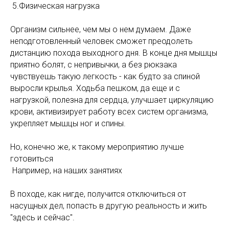
5.Физическая нагрузка
⠀
Организм сильнее, чем мы о нем думаем. Даже
неподготовленный человек сможет преодолеть
дистанцию похода выходного дня. В конце дня мышцы
приятно болят, с непривычки, а без рюкзака
чувствуешь такую легкость - как будто за спиной
выросли крылья. Ходьба пешком, да еще и с
нагрузкой, полезна для сердца, улучшает циркуляцию
крови, активизирует работу всех систем организма,
укрепляет мышцы ног и спины.
⠀
Но, конечно же, к такому мероприятию лучше
готовиться
Например, на наших занятиях
⠀
В походе, как нигде, получится отключиться от
насущных дел, попасть в другую реальность и жить
"здесь и сейчас".