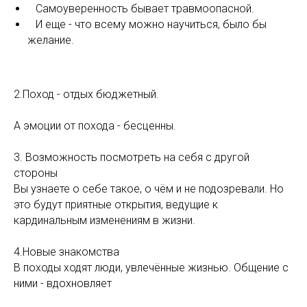
⠀Самоуверенность бывает травмоопасной.
⠀И еще - что всему можно научиться, было бы
желание.
⠀
2.Поход - отдых бюджетный.
А эмоции от похода - бесценны.
⠀
3. Возможность посмотреть на себя с другой
стороны
Вы узнаете о себе такое, о чём и не подозревали. Но
это будут приятные открытия, ведущие к
кардинальным изменениям в жизни.
⠀
4.Новые знакомства
В походы ходят люди, увлечённые жизнью. Общение с
ними - вдохновляет
⠀