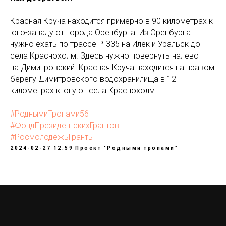
Красная Круча находится примерно в 90 километрах к
юго-западу от города Оренбурга. Из Оренбурга
нужно ехать по трассе Р-335 на Илек и Уральск до
села Краснохолм. Здесь нужно повернуть налево –
на Димитровский. Красная Круча находится на правом
берегу Димитровского водохранилища в 12
километрах к югу от села Краснохолм.
#РоднымиТропами56
#ФондПрезидентскихГрантов
#РосмолодежьГранты
2024-02-27 12:59
Проект "Родными тропами"