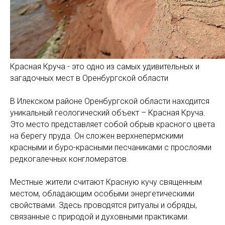
Красная Круча - это одно из самых удивительных и
загадочных мест в Оренбургской области
В Илекском районе Оренбургской области находится
уникальный геологический объект – Красная Круча.
Это место представляет собой обрыв красного цвета
на берегу пруда. Он сложен верхнепермскими
красными и буро-красными песчаниками с прослоями
редкогалечных конгломератов.
Местные жители считают Красную кучу священным
местом, обладающим особыми энергетическими
свойствами. Здесь проводятся ритуалы и обряды,
связанные с природой и духовными практиками.