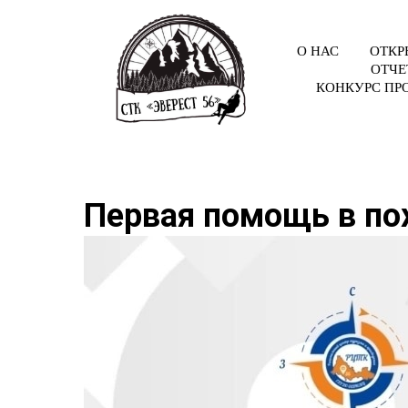
О НАС
ОТКР
ОТЧЕ
КОНКУРС ПР
Первая помощь в по