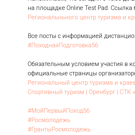
на площадке Online Test Pad. Ссылка
Региональньного центр туризма и к
Все посты с информацией дистанцио
#ПоходнаяПодготовка56
Обязательным условием участия в ко
официальные страницы организатор
Региональный центр туризма и крае
Спортивный туризм | Оренбург | СТК 
#МойПервыйПоход56
#Росмолодежь
#ГрантыРосмолодежь