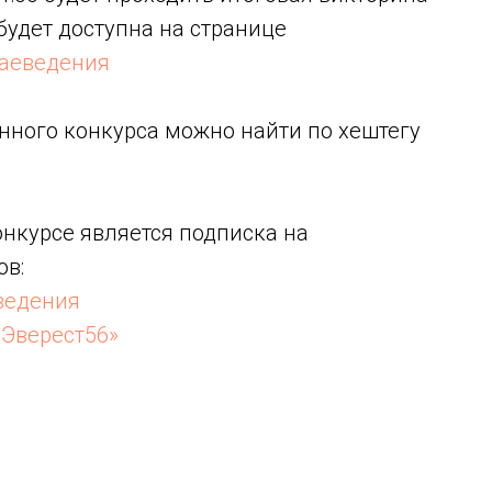
 будет доступна на странице
раеведения
нного конкурса можно найти по хештегу
нкурсе является подписка на
ов:
ведения
«Эверест56»