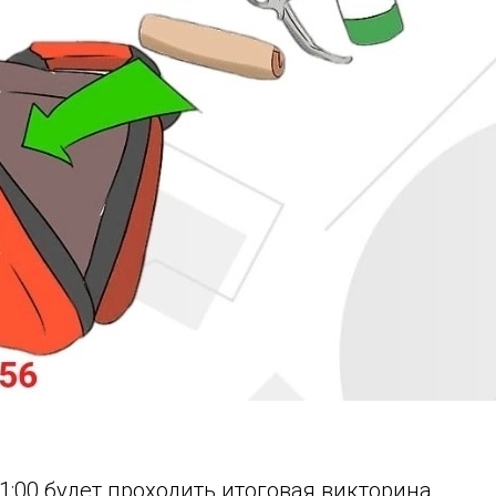
21:00 будет проходить итоговая викторина