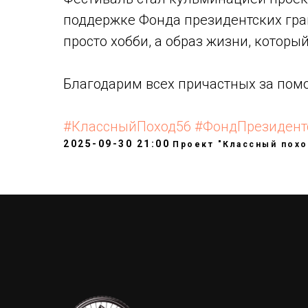
поддержке Фонда президентских грант
просто хобби, а образ жизни, которы
Благодарим всех причастных за помо
#КлассныйПоход56
#ФондПрезидент
2025-09-30 21:00
Проект "Классный похо