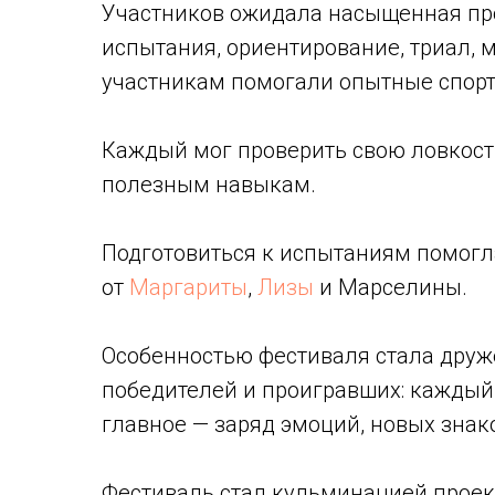
Участников ожидала насыщенная про
испытания, ориентирование, триал, 
участникам помогали опытные спорт
Каждый мог проверить свою ловкость
полезным навыкам.
Подготовиться к испытаниям помогл
от
Маргариты
,
Лизы
и Марселины.
Особенностью фестиваля стала друж
победителей и проигравших: каждый
главное — заряд эмоций, новых знак
Фестиваль стал кульминацией проек