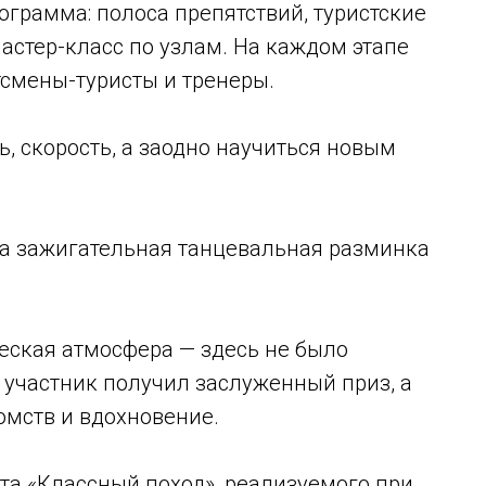
грамма: полоса препятствий, туристские
мастер-класс по узлам. На каждом этапе
смены-туристы и тренеры.
, скорость, а заодно научиться новым
а зажигательная танцевальная разминка
еская атмосфера — здесь не было
 участник получил заслуженный приз, а
омств и вдохновение.
та «Классный поход», реализуемого при