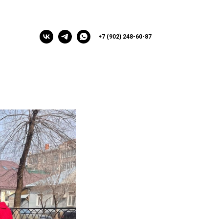
+7 (902) 248-60-87