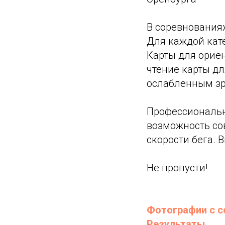
В соревнованиях
Для каждой кат
Карты для орие
чтение карты дл
ослабленным з
Профессиональн
возможность со
скорости бега. 
Не пропусти!
Фотографии с с
Результаты