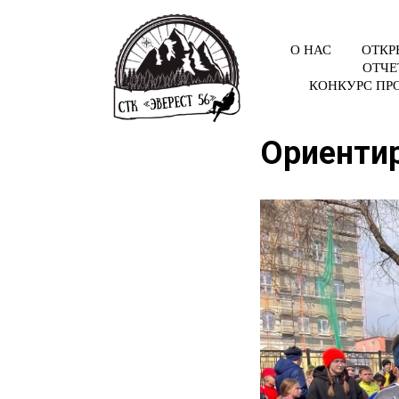
О НАС
ОТКР
ОТЧЕ
КОНКУРС ПР
Ориенти