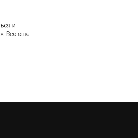
ться и
. Все еще