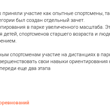
 приняли участие как опытные спортсмены, та
егории был создан отдельный зачет.
нтирования в парке увеличенного масштаба. Эт
я детей, спортсменов старшего возраста и люд
рением.
ым спортсменам участие на дистанциях в пар
вершенствовать свои навыки ориентирования
Впереди еще два этапа
оревнований