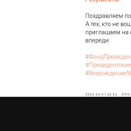
Поздравляем по
А тех, кто не в
приглашаем на 
впереди
#ФондПрезиден
#Президентски
#Возрождение5
2023-04-01 22:00
ПРО