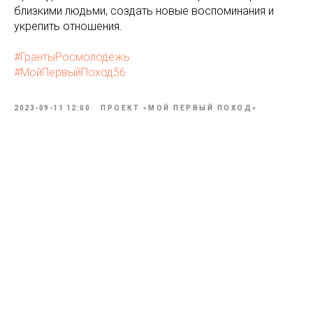
близкими людьми, создать новые воспоминания и
укрепить отношения.
#ГрантыРосмолодежь
#МойПервыйПоход56
2023-09-11 12:00
ПРОЕКТ «МОЙ ПЕРВЫЙ ПОХОД»