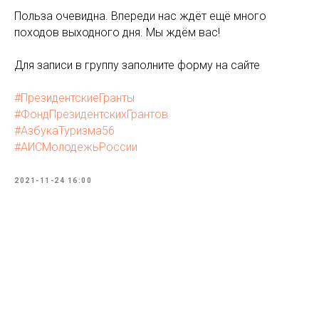
Польза очевидна. Впереди нас ждёт ещё много
походов выходного дня. Мы ждём вас!
Для записи в группу заполните форму на сайте
#ПрезидентскиеГранты
#ФондПрезидентскихГрантов
#АзбукаТуризма56
#АИСМолодежьРоссии
2021-11-24 16:00