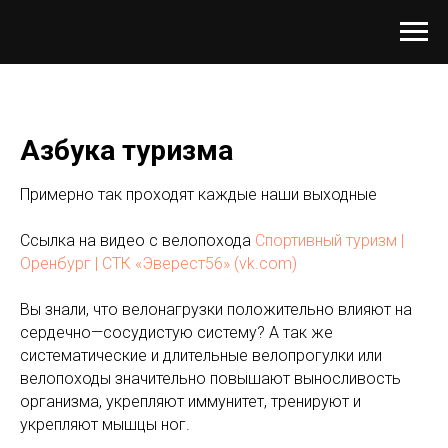
Азбука туризма
Примерно так проходят каждые наши выходные
Ссылка на видео с велопохода
Спортивный туризм |
Оренбург | СТК «Эверест56» (vk.com)
Вы знали, что велонагрузки положительно влияют на
сердечно—сосудистую систему? А так же
систематические и длительные велопрогулки или
велопоходы значительно повышают выносливость
организма, укрепляют иммунитет, тренируют и
укрепляют мышцы ног.