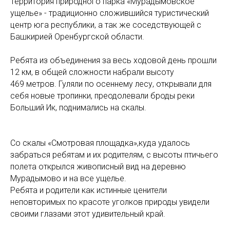
Территория природного парка «Мурадымовское
ущелье» - традиционно сложившийся туристический
центр юга республики, а так же соседствующей с
Башкирией Оренбургской области.
Ребята из объединения за весь ходовой день прошли
12 км, в общей сложности набрали высоту
469 метров. Гуляли по осеннему лесу, открывали для
себя новые тропинки, преодолевали броды реки
Больший Ик, поднимались на скалы.
Со скалы «Смотровая площадка»,куда удалось
забраться ребятам и их родителям, с высоты птичьего
полета открылся живописный вид на деревню
Мурадымово и на все ущелье.
Ребята и родители как истинные ценители
неповторимых по красоте уголков природы увидели
своими глазами этот удивительный край.