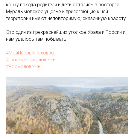
концу похода родители и дети остались в восторге.
Мурадымовское ущелье и прилегающие к ней
территории имеют неповторимую, сказочную красоту.
Это один из прекраснейших уголков Урала и России и
нам удалось там побывать.
#МойПервыйПоход56
#ГрантыРосмолодежь
#Росмолодежь