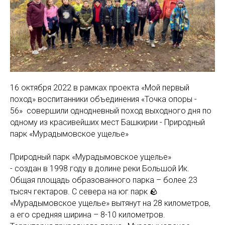
16 октября 2022 в рамках проекта «Мой первый
поход» воспитанники объединения «Точка опоры -
56» совершили однодневный поход выходного дня по
одному из красивейших мест Башкирии - Природный
парк «Мурадымовское ущелье»
Природный парк «Мурадымовское ущелье»
- создан в 1998 году в долине реки Большой Ик.
Общая площадь образованного парка – более 23
тысяч гектаров. С севера на юг парк 🪨
«Мурадымовское ущелье» вытянут на 28 километров,
а его средняя ширина – 8-10 километров.