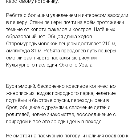
карстовому источнику.
Ребята с большим удивлением и интересом заходили
в пещеру. Стены пещеры почти на всём протяжении
тёмные от копоти факелов и костров. Натёчных
образований нет. Общая длина ходов
Старомурадымовской пещеры достигает 210 м,
амплитуда 31 м. Ребята преодолев путь пещеры
смогли разглядеть наскальные рисунки
Культурного наследия Южного Урала.
Буря эмоций, бесконечно-красивое количество
живописных видов природного парка, нелёгкие
подъёмы и быстрые спуски, переходы реки в
брод, общение с друзьями, сплочение детей и
родителей, новые знакомства, воссоединение с
природой и всё это за один день в походе.
Не смотря на пасмурную погоду и наличия осадков к