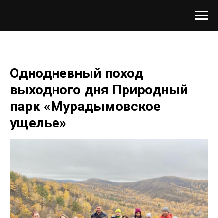
Однодневный поход
выходного дня Природный
парк «Мурадымовское
ущелье»