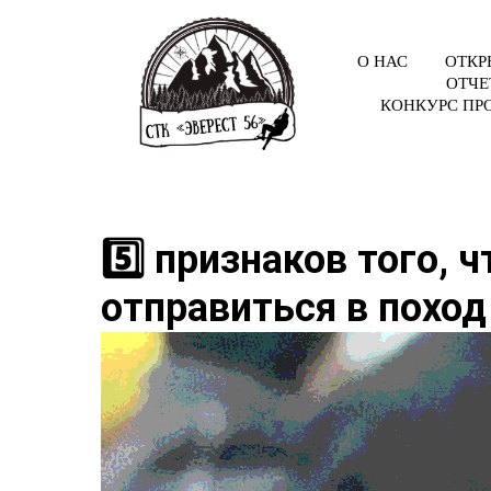
О НАС
ОТКР
ОТЧЕ
КОНКУРС ПР
5️⃣ признаков того, 
отправиться в поход