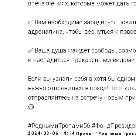
впечатлениях, которые может дать т
✅ Вам необходимо зарядиться позит
адреналина, чтобы вернуться к пов
✅ Ваша душа жаждет свободы, возм
и насладиться прекрасными видами
Если вы узнали себя в хотя бы одном 
нужно отправиться в поход! Не откла
отправляйтесь на встречу новым п
😉
#РоднымиТропами56 #ФондПрезиден
2024-03-06 14:14
Проект "Родными троп