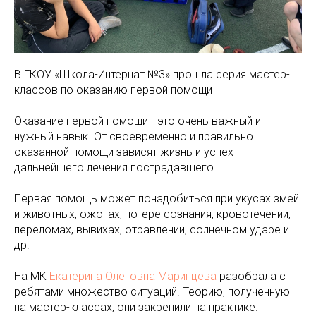
В ГКОУ «Школа-Интернат №3» прошла серия мастер-
классов по оказанию первой помощи
Оказание первой помощи - это очень важный и
нужный навык. От своевременно и правильно
оказанной помощи зависят жизнь и успех
дальнейшего лечения пострадавшего.
Первая помощь может понадобиться при укусах змей
и животных, ожогах, потере сознания, кровотечении,
переломах, вывихах, отравлении, солнечном ударе и
др.
На МК
Екатерина Олеговна Маринцева
разобрала с
ребятами множество ситуаций. Теорию, полученную
на мастер-классах, они закрепили на практике.