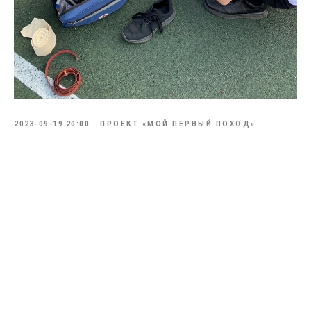
2023-09-19 20:00
ПРОЕКТ «МОЙ ПЕРВЫЙ ПОХОД»