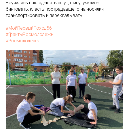
Научились накладывать жгут, шину, учились
бинтовать, класть пострадавшего на носилки,
транспортировать и перекладывать.
#МойПервыйПоход56
#ГрантыРосмолодежь
#Росмолодежь