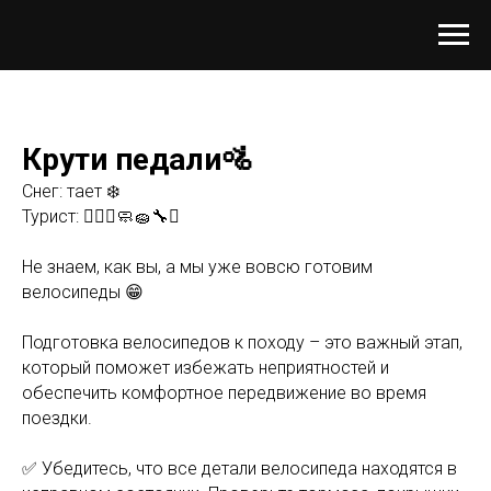
Крути педали🚵
Снег: тает ❄️
Турист: 🚴🏼‍♀️🧼🧽🔧⚙️
⠀
Не знаем, как вы, а мы уже вовсю готовим
велосипеды 😁
⠀
Подготовка велосипедов к походу – это важный этап,
который поможет избежать неприятностей и
обеспечить комфортное передвижение во время
поездки.
⠀
✅ Убедитесь, что все детали велосипеда находятся в