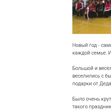
Новый год - са
каждой семье. 
Большой и весё
веселились с бы
подарки от Деда
⠀
Было очень кру
такого праздник