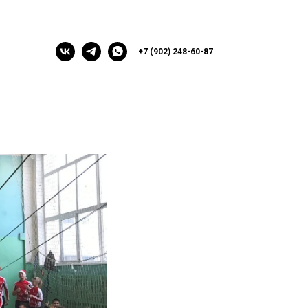
+7 (902) 248-60-87