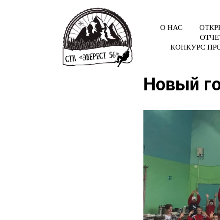
О НАС
ОТКР
ОТЧЕ
КОНКУРС ПР
Новый г