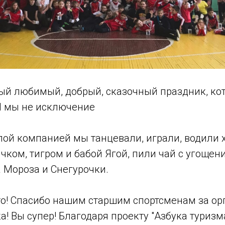
мый любимый, добрый, сказочный праздник, ко
И мы не исключение
лой компанией мы танцевали, играли, водили 
чком, тигром и бабой Ягой, пили чай с угоще
 Мороза и Снегурочки.
то! Спасибо нашим старшим спортсменам за о
а! Вы супер! Благодаря проекту "Азбука туризма