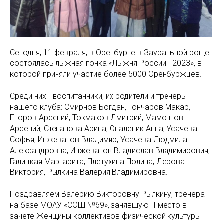
Сегодня, 11 февраля, в Оренбурге в Зауральной роще
состоялась лыжная гонка «Лыжня России - 2023», в
которой приняли участие более 5000 Оренбуржцев.
Среди них - воспитанники, их родители и тренеры
нашего клуба: Смирнов Богдан, Гончаров Макар,
Егоров Арсений, Токмаков Дмитрий, Мамонтов
Арсений, Степанова Арина, Опаленик Анна, Усачева
Софья, Инжеватов Владимир, Усачева Людмила
Александровна, Инжеватов Владислав Владимирович,
Галицкая Маргарита, Плетухина Полина, Дерова
Виктория, Рылкина Валерия Владимировна.
Поздравляем Валерию Викторовну Рылкину, тренера
на базе МОАУ «СОШ №69», занявшую II место в
зачете Женщины коллективов физической культуры