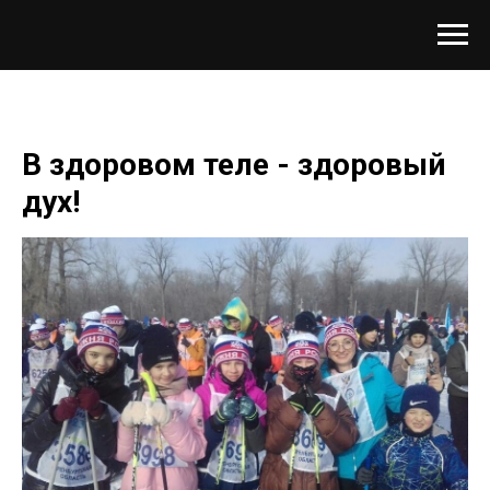
В здоровом теле - здоровый
дух!