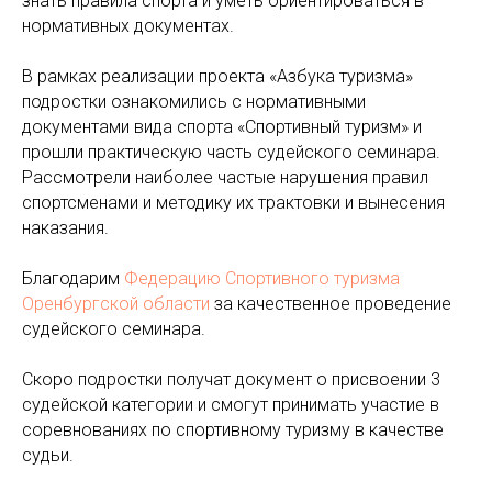
знать правила спорта и уметь ориентироваться в
нормативных документах.
⠀
В рамках реализации проекта «Азбука туризма»
подростки ознакомились с нормативными
документами вида спорта «Спортивный туризм» и
прошли практическую часть судейского семинара.
Рассмотрели наиболее частые нарушения правил
спортсменами и методику их трактовки и вынесения
наказания.
⠀
Благодарим
Федерацию Спортивного туризма
Оренбургской области
за качественное проведение
судейского семинара.
Скоро подростки получат документ о присвоении 3
судейской категории и смогут принимать участие в
соревнованиях по спортивному туризму в качестве
судьи.
⠀