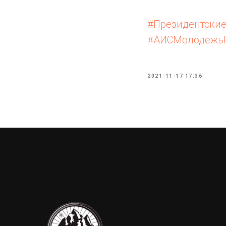
⠀
#Президентски
#АИСМолодежь
2021-11-17 17:36