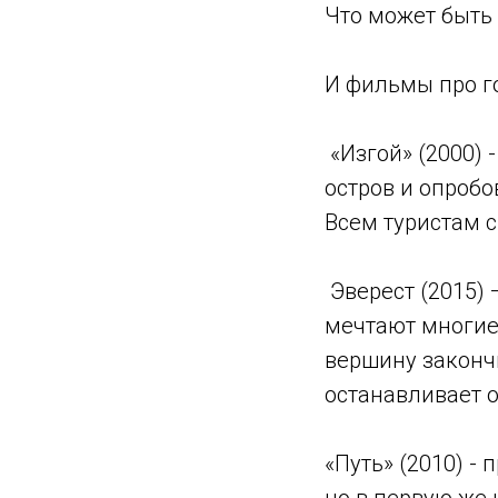
Что может быть 
⠀
И фильмы про г
«Изгой» (2000) 
остров и опробо
Всем туристам с
⠀
Эверест (2015) 
мечтают многие
вершину закончи
останавливает 
«Путь» (2010) -