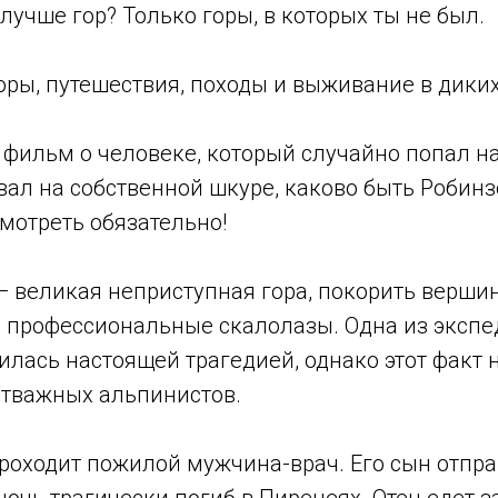
лучше гор? Только горы, в которых ты не был.
оры, путешествия, походы и выживание в дики
- фильм о человеке, который случайно попал 
вал на собственной шкуре, каково быть Робинз
мотреть обязательно!
— великая неприступная гора, покорить верши
 профессиональные скалолазы. Одна из экспе
лась настоящей трагедией, однако этот факт 
отважных альпинистов.
 проходит пожилой мужчина-врач. Его сын отпр