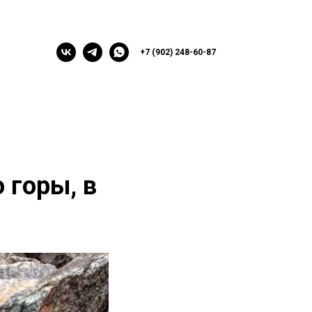
+7 (902) 248-60-87
 горы, в