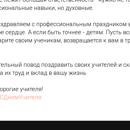
сиональные навыки, но духовные.
оздравляем с профессиональным праздником вс
е сердце. А если быть точнее - детям. Пусть в
дарите своим ученикам, возвращается к вам в 
ельный повод поздравить своих учителей и ск
а их труд и вклад в вашу жизнь
орогие учителя!
СДнемУчителя