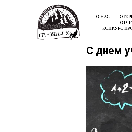
О НАС
ОТКР
ОТЧЕ
КОНКУРС ПР
С днем у