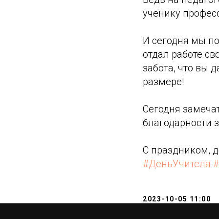
ученику профес
И сегодня мы п
отдал работе сво
забота, что вы 
размере!
Сегодня замечат
благодарности з
С праздником, д
#ДеньУчителя
#
2023-10-05 11:00