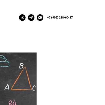
+7 (902) 248-60-87