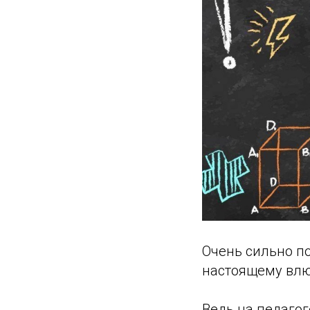
Очень сильно по
настоящему влю
Ведь на педагог