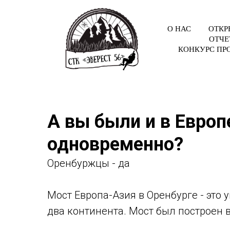
О НАС
ОТКР
ОТЧЕ
КОНКУРС ПР
А вы были и в Европе
одновременно?
Оренбуржцы - да
Мост Европа-Азия в Оренбурге - это
два континента. Мост был построен в