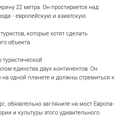
ирину 22 метра. Он простирается над
рода - европейскую и азиатскую.
туристов, которые хотят сделать
го объекта.
о туристической
лом единства двух континентов. Он
 на одной планете и должны стремиться к
г, обязательно загляните на мост Европа-
ории и культуры этого удивительного