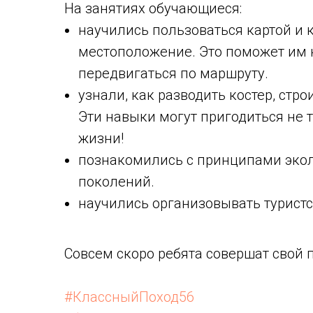
На занятиях обучающиеся:
научились пользоваться картой и 
местоположение. Это поможет им н
передвигаться по маршруту.
узнали, как разводить костер, стр
Эти навыки могут пригодиться не т
жизни!
познакомились с принципами эколо
поколений.
научились организовывать туристс
Совсем скоро ребята совершат свой
#КлассныйПоход56