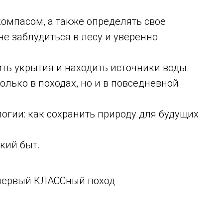
компасом, а также определять свое
е заблудиться в лесу и уверенно
оить укрытия и находить источники воды.
олько в походах, но и в повседневной
гии: как сохранить природу для будущих
кий быт.
 первый КЛАССный поход