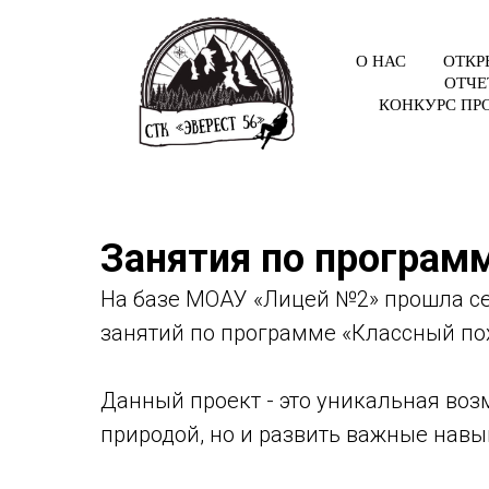
О НАС
ОТКР
ОТЧЕ
КОНКУРС ПР
Занятия по програм
На базе МОАУ «Лицей №2» прошла се
занятий по программе «Классный по
Данный проект - это уникальная воз
природой, но и развить важные навы