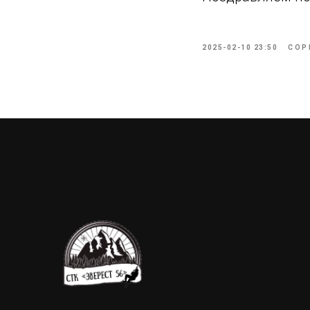
2025-02-10 23:50
СОР