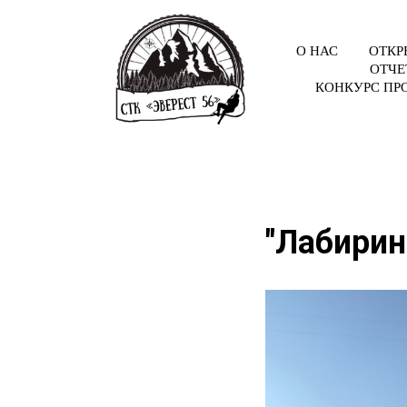
О НАС
ОТКР
ОТЧЕ
КОНКУРС ПР
"Лабирин