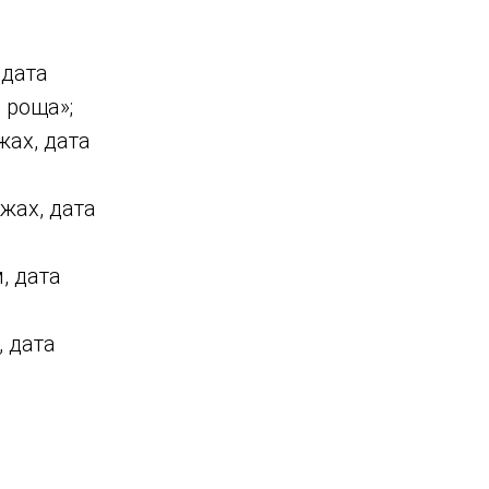
 дата
 роща»;
жах, дата
жах, дата
, дата
 дата