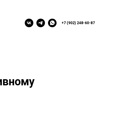
+7 (902) 248-60-87
ивному