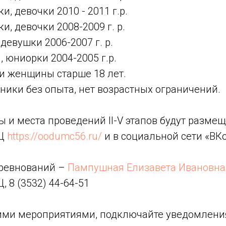
, девочки 2010 - 2011 г.р.
, девочки 2008-2009 г. р.
евушки 2006-2007 г. р.
 юниорки 2004-2005 г.р.
 женщины старше 18 лет.
ники без опыта, нет возрастных ограничений.
 и места проведений II-V этапов будут размещ
МЦ
https://oodumc56.ru/
и в социальной сети «ВК
оревнований –
Пампушная Елизавета Ивановна
 8 (3532) 44-64-51
ими мероприятиями, подключайте уведомления