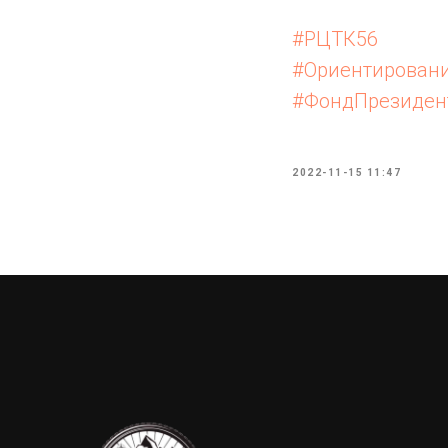
#РЦТК56
#Ориентирован
#ФондПрезиден
2022-11-15 11:47