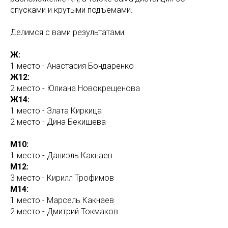
спусками и крутыми подъемами.
Делимся с вами результатами:
Ж:
1 место - Анастасия Бондаренко
Ж12:
2 место - Юлиана Новокрещенова
Ж14:
1 место - Злата Киркица
2 место - Дина Бекишева
М10:
1 место - Даниэль Какнаев
М12:
3 место - Кирилл Трофимов
М14:
1 место - Марсель Какнаев
2 место - Дмитрий Токмаков