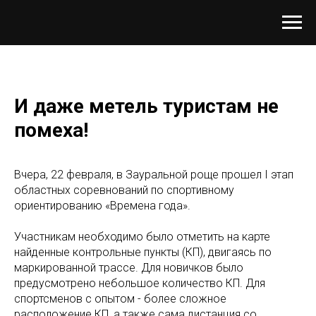
И даже метель туристам не
помеха!
Вчера, 22 февраля, в Зауральной роще прошел I этап
областных соревнований по спортивному
ориентированию «Времена года».
Участникам необходимо было отметить на карте
найденные контрольные пункты (КП), двигаясь по
маркированной трассе. Для новичков было
предусмотрено небольшое количество КП. Для
спортсменов с опытом - более сложное
расположение КП, а также сама дистанция со