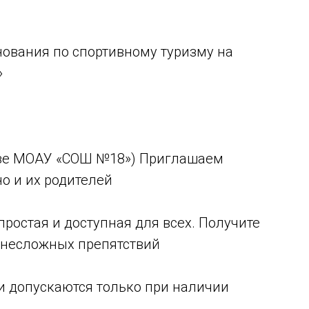
нования по спортивному туризму на
»
базе МОАУ «СОШ №18») Приглашаем
но и их родителей
простая и доступная для всех. Получите
 несложных препятствий
 допускаются только при наличии