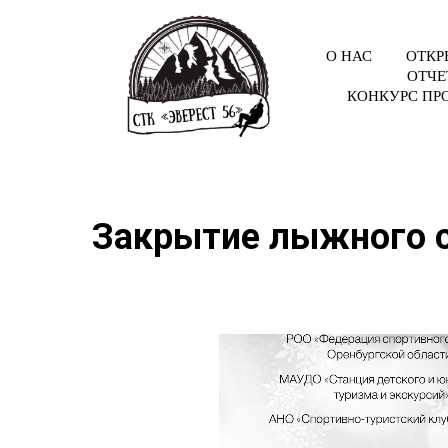
О НАС
ОТКР
ОТЧЕ
КОНКУРС ПР
Закрытие лыжного 