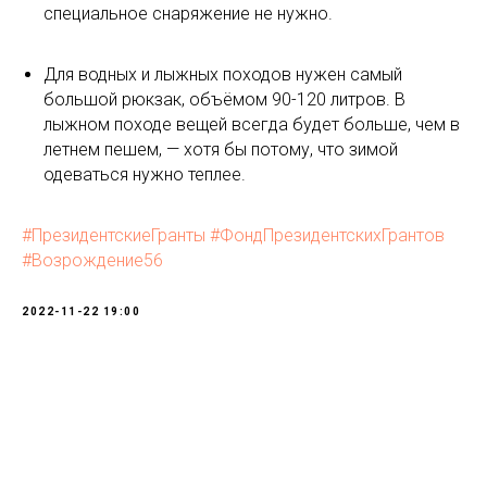
специальное снаряжение не нужно.
⠀
Для водных и лыжных походов нужен самый
большой рюкзак, объёмом 90-120 литров. В
лыжном походе вещей всегда будет больше, чем в
летнем пешем, — хотя бы потому, что зимой
одеваться нужно теплее.
⠀
#ПрезидентскиеГранты
#ФондПрезидентскихГрантов
#Возрождение56
2022-11-22 19:00