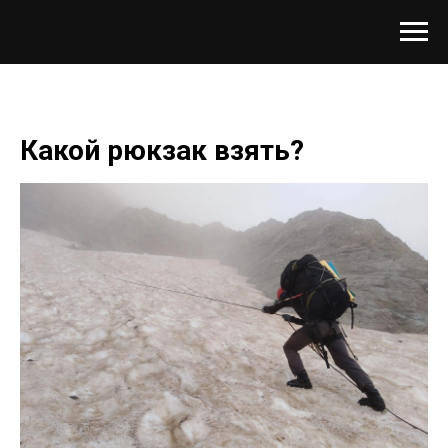
Какой рюкзак взять?