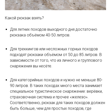
Какой рюкзак взять?
⠀
Для летних походов выходного дня достаточно
рюкзака объёмом 40-50 литров.
⠀
Для треккингов или несложных горных походов
подходят рюкзаки объёмом от 50 до 85 литров. В
зависимости от того, что из личного и группового
снаряжения вы несёте.
⠀
Для категорийных походов и нужно не меньше 80-
90 литров. В таких походах много места занимает
специальное туристическое снаряжение: верёвки,
страховочная система и прочее «железо».
Соответственно, рюкзак для таких походов должен
быть больше, чем для простых походов, где