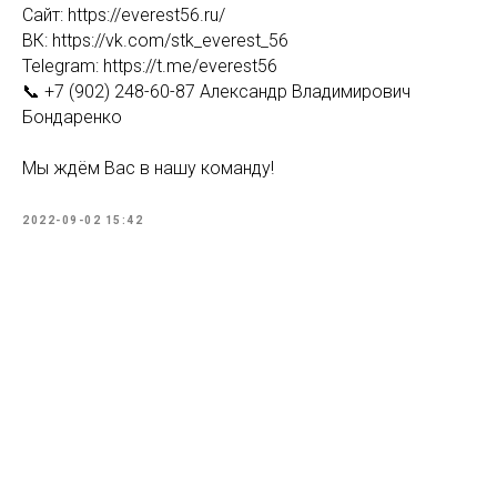
Сайт: https://everest56.ru/
ВК: https://vk.com/stk_everest_56
Telegram: https://t.me/everest56
📞 +7 (902) 248-60-87 Александр Владимирович
Бондаренко
Мы ждём Вас в нашу команду!
2022-09-02 15:42